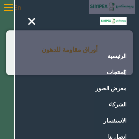
En
أوراق مقاومة للدهون
الرئيسية
المنتجات
معرض الصور
الشركاء
الاستفسار
اتصل بنا