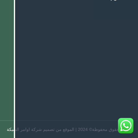
جميع الحقوق محفوظة© 2024 | الموقع من تصميم شركة اوامر الشبكة