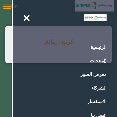
En
كرتون رمادي
الرئيسية
المنتجات
معرض الصور
الشركاء
الاستفسار
اتصل بنا