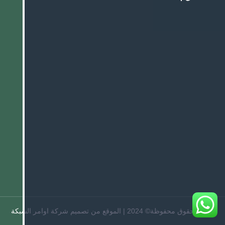
جميع الحقوق محفوظة© 2024 | الموقع من تصميم شركة اوامر الشبكة