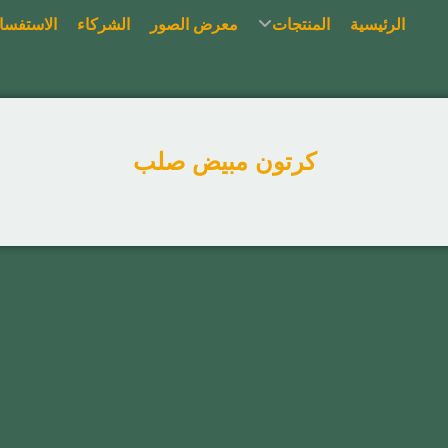
الرئيسية
المنتجات
معرض الصور
الشركاء
الاستفسا
كرتون مبيض صلب